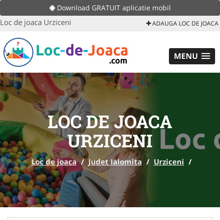
Download GRATUIT aplicatie mobil
Loc de joaca Urziceni
ADAUGA LOC DE JOACA
MENU
LOC DE JOACA
URZICENI
Loc de joaca
/
Judet Ialomita
/
Urziceni
/