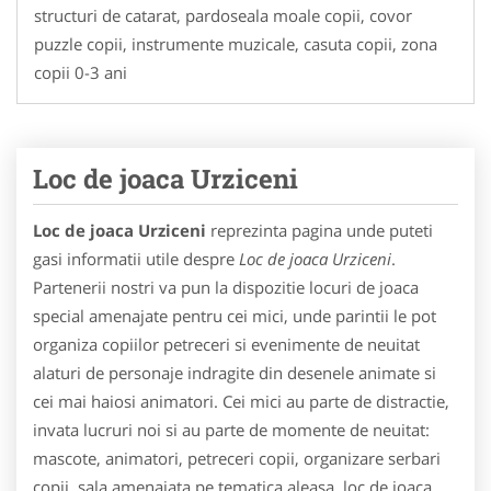
structuri de catarat, pardoseala moale copii, covor
puzzle copii, instrumente muzicale, casuta copii, zona
copii 0-3 ani
Loc de joaca Urziceni
Loc de joaca Urziceni
reprezinta pagina unde puteti
gasi informatii utile despre
Loc de joaca Urziceni
.
Partenerii nostri va pun la dispozitie locuri de joaca
special amenajate pentru cei mici, unde parintii le pot
organiza copiilor petreceri si evenimente de neuitat
alaturi de personaje indragite din desenele animate si
cei mai haiosi animatori. Cei mici au parte de distractie,
invata lucruri noi si au parte de momente de neuitat:
mascote, animatori, petreceri copii, organizare serbari
copii, sala amenajata pe tematica aleasa, loc de joaca