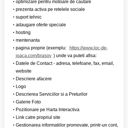
optimizare pentru motoare de cautare
prezenta activa pe retelele sociale
suport tehnic
adaugare oferte speciale
hosting
mentenanta
pagina proprie (exemplu:
https://www.loc-de-
joaca.com/brasov
) unde va puteti afisa:
Datele de Contact - adresa, telefoane, fax, email,
website
Descriere afacere
Logo
Descrierea Serviciilor si a Preturilor
Galerie Foto
Pozitionare pe Harta Interactiva
Link catre propriul site
Gestionarea informatiilor promovate, printr-un cont,