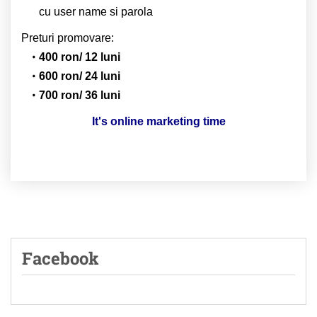
cu user name si parola
Preturi promovare:
400 ron/ 12 luni
600 ron/ 24 luni
700 ron/ 36 luni
It's online marketing time
Facebook