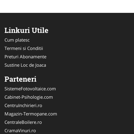
Linkuri Utile
Cum platesc
Termeni si Conditii
Preturi Abonamente
Sustine Loc de Joaca
Parteneri
SistemeFotovoltaice.com
Cabinet-Psihologie.com
CentruInchirieri.ro
Magazin-Termopane.com
CentraleBoilere.ro
CramaVinuri.ro