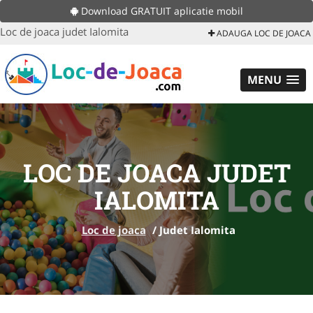
Download GRATUIT aplicatie mobil
Loc de joaca judet Ialomita
ADAUGA LOC DE JOACA
MENU
LOC DE JOACA JUDET
IALOMITA
Loc de joaca
/
Judet Ialomita