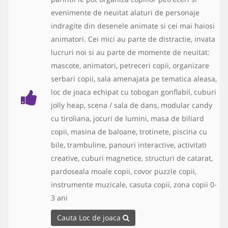
evenimente de neuitat alaturi de personaje
indragite din desenele animate si cei mai haiosi
animatori. Cei mici au parte de distractie, invata
lucruri noi si au parte de momente de neuitat:
mascote, animatori, petreceri copii, organizare
serbari copii, sala amenajata pe tematica aleasa,
loc de joaca echipat cu tobogan gonflabil, cuburi
jolly heap, scena / sala de dans, modular candy
cu tiroliana, jocuri de lumini, masa de biliard
copii, masina de baloane, trotinete, piscina cu
bile, trambuline, panouri interactive, activitati
creative, cuburi magnetice, structuri de catarat,
pardoseala moale copii, covor puzzle copii,
instrumente muzicale, casuta copii, zona copii 0-
3 ani
Cauta Loc de joaca