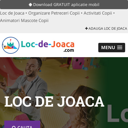
Download GRATUIT aplicatie mobil
Loc de Joaca • Organizare Petreceri Copii • Activitati Copii •
Animatori Mascote Copii
ADAUGA LOC DE JOACA
MENU
LOC DE JOACA
CAUTA