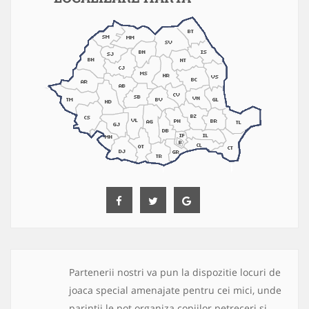
Partenerii nostri va pun la dispozitie locuri de
joaca special amenajate pentru cei mici, unde
parintii le pot organiza copiilor petreceri si