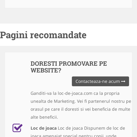
Pagini recomandate
DORESTI PROMOVARE PE
WEBSITE?
Contacteaza-ne acum
Ganditi-va la loc-de-joaca.com ca la propria
unealta de Marketing. Vei fi partenerul nostru pe
orasul pe care il doresti si vei beneficia de multe
alte beneficii.
Loc de joaca
Loc de joaca Dispunem de loc de
joaca amenajat special pentru copii, unde