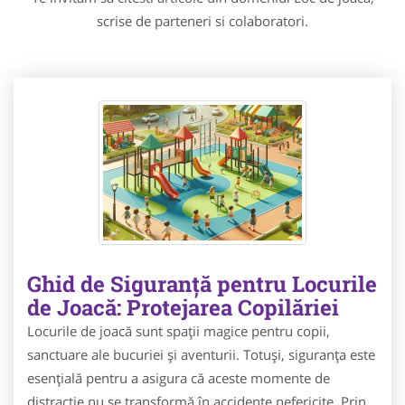
scrise de parteneri si colaboratori.
Ghid de Siguranță pentru Locurile
de Joacă: Protejarea Copilăriei
Locurile de joacă sunt spații magice pentru copii,
sanctuare ale bucuriei și aventurii. Totuși, siguranța este
esențială pentru a asigura că aceste momente de
distracție nu se transformă în accidente nefericite. Prin