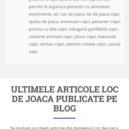
parintii le organiza petreceri cu animatori,
evenimente, an: Loc de joaca, loc de joaca copii,
spatiu de joaca, aniversari copii, petreceri copii,
piscina cu bile copii, tobogane gonflabile copii,
costume animatii copii, jocuri copii, masinute
copii, serbari copii, ateliere creatie copii, casuta
copii
ULTIMELE ARTICOLE LOC
DE JOACA PUBLICATE PE
BLOG
Te invitam sa citesti articole din domeniul Loc de joaca,