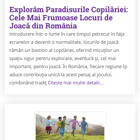
Explorăm Paradisurile Copilăriei:
Cele Mai Frumoase Locuri de
Joacă din România
Introducere Într-o lume în care timpul petrecut în fața
ecranelor a devenit o normalitate, locurile de joacă
rămân un bastion al copilăriei, oferind micuților un
spațiu sigur pentru explorare, aventură și, cel mai
important, pentru joacă. În România, fiecare regiune își
aduce contribuția unică la acest peisaj al jocului,
combinând tradiț
Citeste mai multe detalii...