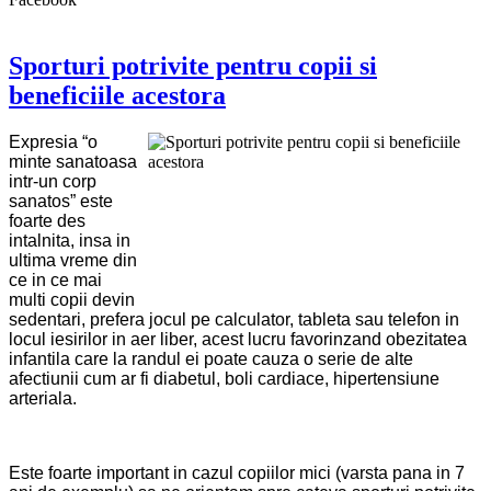
Sporturi potrivite pentru copii si
beneficiile acestora
Expresia “o
minte sanatoasa
intr-un corp
sanatos” este
foarte des
intalnita, insa in
ultima vreme din
ce in ce mai
multi copii devin
sedentari, prefera jocul pe calculator, tableta sau telefon in
locul iesirilor in aer liber, acest lucru favorinzand obezitatea
infantila care la randul ei poate cauza o serie de alte
afectiunii cum ar fi diabetul, boli cardiace, hipertensiune
arteriala.
Este foarte important in cazul copiilor mici (varsta pana in 7