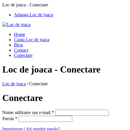
Loc de joaca - Conectare
Adauga Loc de joaca
Home
Cauta Loc de joaca
Blog
Contact
Conectare
Loc de joaca - Conectare
Loc de joaca
/
Conectare
Conectare
Nume utilizator sau e-mail
*
Parola
*
Inregistrare
|
Ati pierdut parola?