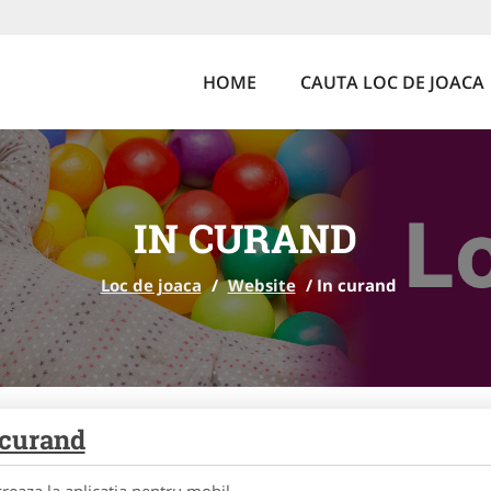
HOME
CAUTA LOC DE JOACA
IN CURAND
Loc de joaca
/
Website
/
In curand
 curand