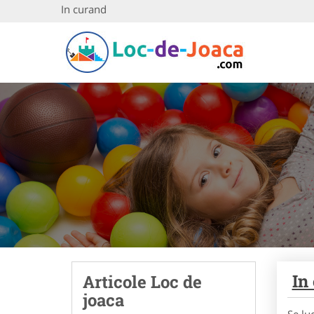
In curand
In
Articole Loc de
joaca