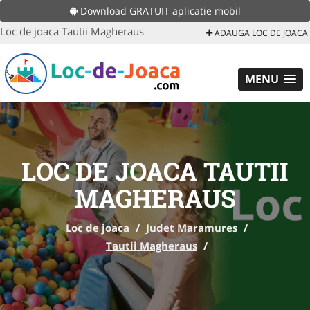
Download GRATUIT aplicatie mobil
Loc de joaca Tautii Magheraus
ADAUGA LOC DE JOACA
MENU
LOC DE JOACA TAUTII
MAGHERAUS
Loc de joaca
/
Judet Maramures
/
Tautii Magheraus
/