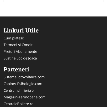
Linkuri Utile
Cum platesc
Termeni si Conditii
Preturi Abonamente
Sustine Loc de Joaca
Parteneri
SistemeFotovoltaice.com
Cabinet-Psihologie.com
CentruInchirieri.ro
Magazin-Termopane.com
CentraleBoilere.ro