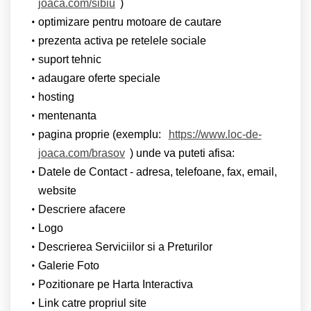
joaca.com/sibiu
)
optimizare pentru motoare de cautare
prezenta activa pe retelele sociale
suport tehnic
adaugare oferte speciale
hosting
mentenanta
pagina proprie (exemplu:
https://www.loc-de-
joaca.com/brasov
) unde va puteti afisa:
Datele de Contact - adresa, telefoane, fax, email,
website
Descriere afacere
Logo
Descrierea Serviciilor si a Preturilor
Galerie Foto
Pozitionare pe Harta Interactiva
Link catre propriul site