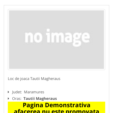
Loc de joaca Tautii Magheraus
Judet:
Maramures
Oras:
Tautii Magheraus
Pagina Demonstrativa
afacerea nu este promovata