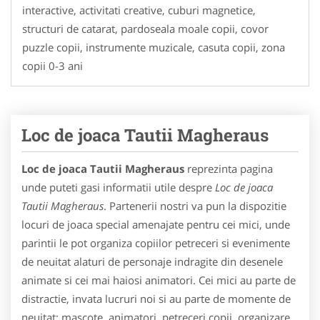
interactive, activitati creative, cuburi magnetice,
structuri de catarat, pardoseala moale copii, covor
puzzle copii, instrumente muzicale, casuta copii, zona
copii 0-3 ani
Loc de joaca Tautii Magheraus
Loc de joaca Tautii Magheraus
reprezinta pagina
unde puteti gasi informatii utile despre
Loc de joaca
Tautii Magheraus
. Partenerii nostri va pun la dispozitie
locuri de joaca special amenajate pentru cei mici, unde
parintii le pot organiza copiilor petreceri si evenimente
de neuitat alaturi de personaje indragite din desenele
animate si cei mai haiosi animatori. Cei mici au parte de
distractie, invata lucruri noi si au parte de momente de
neuitat: mascote, animatori, petreceri copii, organizare