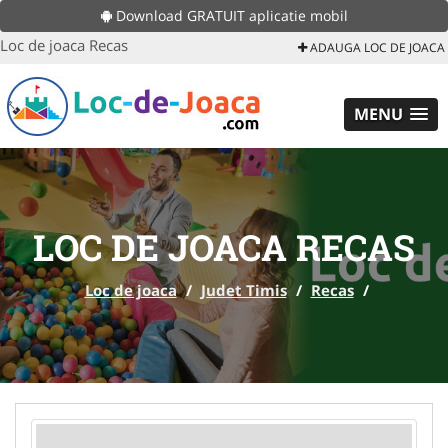
Download GRATUIT aplicatie mobil
Loc de joaca Recas
ADAUGA LOC DE JOACA
MENU
LOC DE JOACA RECAS
Loc de joaca
/
Judet Timis
/
Recas
/