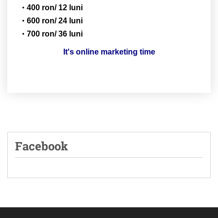
400 ron/ 12 luni
600 ron/ 24 luni
700 ron/ 36 luni
It's online marketing time
Facebook