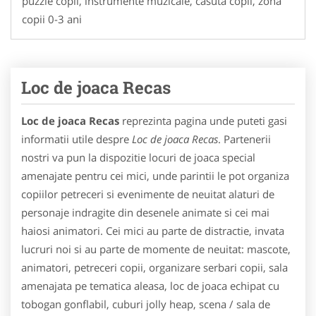
puzzle copii, instrumente muzicale, casuta copii, zona
copii 0-3 ani
Loc de joaca Recas
Loc de joaca Recas
reprezinta pagina unde puteti gasi
informatii utile despre
Loc de joaca Recas
. Partenerii
nostri va pun la dispozitie locuri de joaca special
amenajate pentru cei mici, unde parintii le pot organiza
copiilor petreceri si evenimente de neuitat alaturi de
personaje indragite din desenele animate si cei mai
haiosi animatori. Cei mici au parte de distractie, invata
lucruri noi si au parte de momente de neuitat: mascote,
animatori, petreceri copii, organizare serbari copii, sala
amenajata pe tematica aleasa, loc de joaca echipat cu
tobogan gonflabil, cuburi jolly heap, scena / sala de