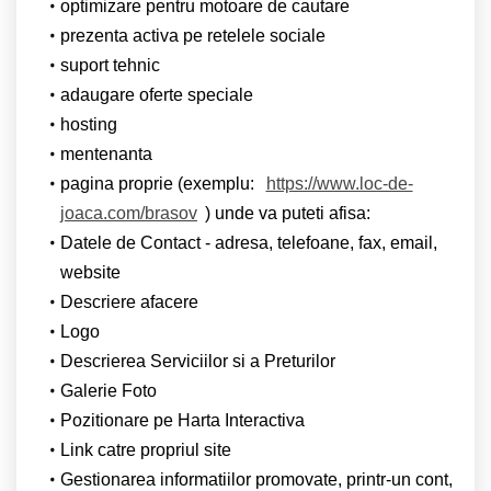
optimizare pentru motoare de cautare
prezenta activa pe retelele sociale
suport tehnic
adaugare oferte speciale
hosting
mentenanta
pagina proprie (exemplu:
https://www.loc-de-
joaca.com/brasov
) unde va puteti afisa:
Datele de Contact - adresa, telefoane, fax, email,
website
Descriere afacere
Logo
Descrierea Serviciilor si a Preturilor
Galerie Foto
Pozitionare pe Harta Interactiva
Link catre propriul site
Gestionarea informatiilor promovate, printr-un cont,