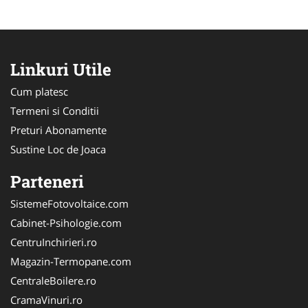
Linkuri Utile
Cum platesc
Termeni si Conditii
Preturi Abonamente
Sustine Loc de Joaca
Parteneri
SistemeFotovoltaice.com
Cabinet-Psihologie.com
CentruInchirieri.ro
Magazin-Termopane.com
CentraleBoilere.ro
CramaVinuri.ro