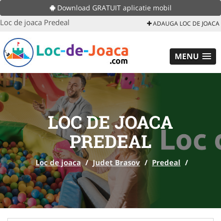
Download GRATUIT aplicatie mobil
Loc de joaca Predeal
ADAUGA LOC DE JOACA
MENU
LOC DE JOACA
PREDEAL
Loc de joaca
/
Judet Brasov
/
Predeal
/