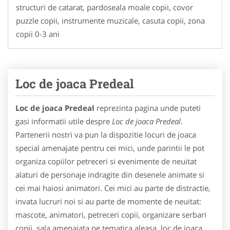
structuri de catarat, pardoseala moale copii, covor
puzzle copii, instrumente muzicale, casuta copii, zona
copii 0-3 ani
Loc de joaca Predeal
Loc de joaca Predeal
reprezinta pagina unde puteti
gasi informatii utile despre
Loc de joaca Predeal
.
Partenerii nostri va pun la dispozitie locuri de joaca
special amenajate pentru cei mici, unde parintii le pot
organiza copiilor petreceri si evenimente de neuitat
alaturi de personaje indragite din desenele animate si
cei mai haiosi animatori. Cei mici au parte de distractie,
invata lucruri noi si au parte de momente de neuitat:
mascote, animatori, petreceri copii, organizare serbari
copii, sala amenajata pe tematica aleasa, loc de joaca