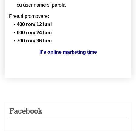
cu user name si parola
Preturi promovare:
400 ron/ 12 luni
600 ron/ 24 luni
700 ron/ 36 luni
It's online marketing time
Facebook