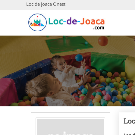
Loc de joaca Onesti
Loc