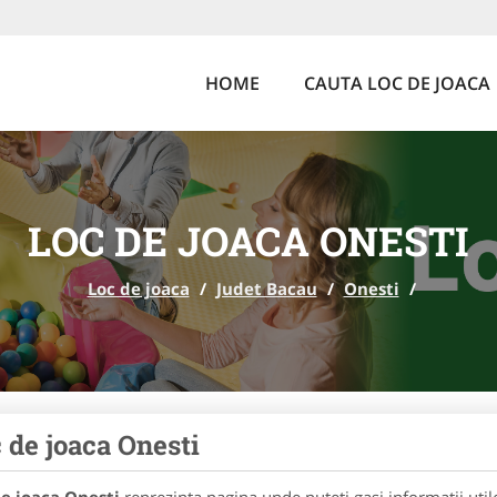
HOME
CAUTA LOC DE JOACA
LOC DE JOACA ONESTI
Loc de joaca
/
Judet Bacau
/
Onesti
/
 de joaca Onesti