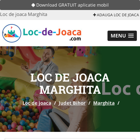
Download GRATUIT aplicatie mobil
Loc de joaca Marghita
ADAUGA LOC DE JOACA
MENU
LOC DE JOACA
MARGHITA
Loc de joaca
/
Judet Bihor
/
Marghita
/