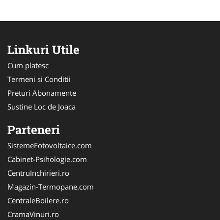
Linkuri Utile
Cum platesc
Termeni si Conditii
Preturi Abonamente
Sustine Loc de Joaca
Parteneri
SistemeFotovoltaice.com
Cabinet-Psihologie.com
CentruInchirieri.ro
Magazin-Termopane.com
CentraleBoilere.ro
CramaVinuri.ro