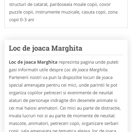
structuri de catarat, pardoseala moale copii, covor
puzzle copii, instrumente muzicale, casuta copii, zona
copii 0-3 ani
Loc de joaca Marghita
Loc de joaca Marghita
reprezinta pagina unde puteti
gasi informatii utile despre
Loc de joaca Marghita
.
Partenerii nostri va pun la dispozitie locuri de joaca
special amenajate pentru cei mici, unde parintii le pot
organiza copiilor petreceri si evenimente de neuitat
alaturi de personaje indragite din desenele animate si
cei mai haiosi animatori. Cei mici au parte de distractie,
invata lucruri noi si au parte de momente de neuitat:
mascote, animatori, petreceri copii, organizare serbari
copii, sala amenajata pe tematica aleasa, loc de joaca