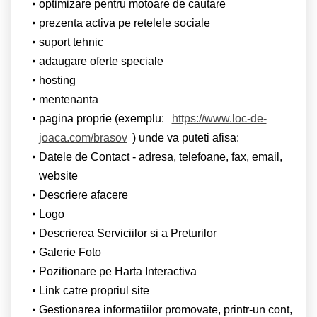
optimizare pentru motoare de cautare
prezenta activa pe retelele sociale
suport tehnic
adaugare oferte speciale
hosting
mentenanta
pagina proprie (exemplu:
https://www.loc-de-
joaca.com/brasov
) unde va puteti afisa:
Datele de Contact - adresa, telefoane, fax, email,
website
Descriere afacere
Logo
Descrierea Serviciilor si a Preturilor
Galerie Foto
Pozitionare pe Harta Interactiva
Link catre propriul site
Gestionarea informatiilor promovate, printr-un cont,