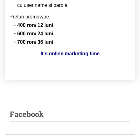
cu user name si parola
Preturi promovare:
400 ron/ 12 luni
600 ron/ 24 luni
700 ron/ 36 luni
It's online marketing time
Facebook