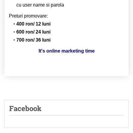
cu user name si parola
Preturi promovare:
400 ron/ 12 luni
600 ron/ 24 luni
700 ron/ 36 luni
It's online marketing time
Facebook