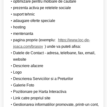
optimizare pentru motoare de cautare
prezenta activa pe retelele sociale
suport tehnic
adaugare oferte speciale
hosting
mentenanta
pagina proprie (exemplu:
https://www.loc-de-
joaca.com/brasov
) unde va puteti afisa:
Datele de Contact - adresa, telefoane, fax, email,
website
Descriere afacere
Logo
Descrierea Serviciilor si a Preturilor
Galerie Foto
Pozitionare pe Harta Interactiva
Link catre propriul site
Gestionarea informatiilor promovate, printr-un cont,