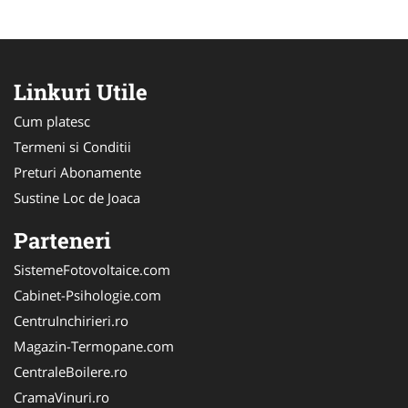
Linkuri Utile
Cum platesc
Termeni si Conditii
Preturi Abonamente
Sustine Loc de Joaca
Parteneri
SistemeFotovoltaice.com
Cabinet-Psihologie.com
CentruInchirieri.ro
Magazin-Termopane.com
CentraleBoilere.ro
CramaVinuri.ro