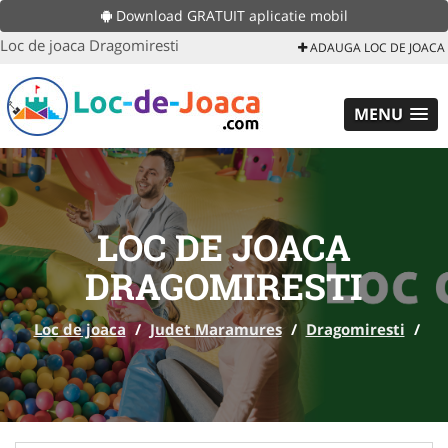
Download GRATUIT aplicatie mobil
Loc de joaca Dragomiresti
ADAUGA LOC DE JOACA
MENU
LOC DE JOACA
DRAGOMIRESTI
Loc de joaca
/
Judet Maramures
/
Dragomiresti
/