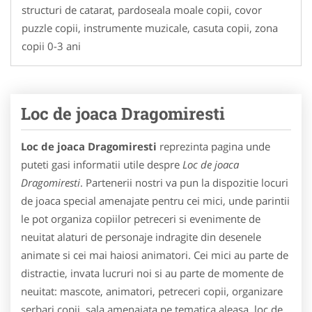
structuri de catarat, pardoseala moale copii, covor
puzzle copii, instrumente muzicale, casuta copii, zona
copii 0-3 ani
Loc de joaca Dragomiresti
Loc de joaca Dragomiresti
reprezinta pagina unde
puteti gasi informatii utile despre
Loc de joaca
Dragomiresti
. Partenerii nostri va pun la dispozitie locuri
de joaca special amenajate pentru cei mici, unde parintii
le pot organiza copiilor petreceri si evenimente de
neuitat alaturi de personaje indragite din desenele
animate si cei mai haiosi animatori. Cei mici au parte de
distractie, invata lucruri noi si au parte de momente de
neuitat: mascote, animatori, petreceri copii, organizare
serbari copii, sala amenajata pe tematica aleasa, loc de