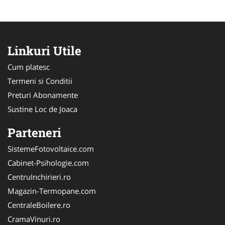
Linkuri Utile
Cum platesc
Termeni si Conditii
Preturi Abonamente
Sustine Loc de Joaca
Parteneri
SistemeFotovoltaice.com
Cabinet-Psihologie.com
CentruInchirieri.ro
Magazin-Termopane.com
CentraleBoilere.ro
CramaVinuri.ro