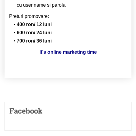
cu user name si parola
Preturi promovare:
400 ron/ 12 luni
600 ron/ 24 luni
700 ron/ 36 luni
It's online marketing time
Facebook