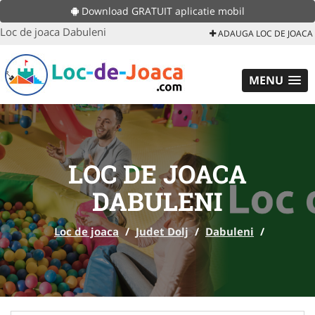
Download GRATUIT aplicatie mobil
Loc de joaca Dabuleni
ADAUGA LOC DE JOACA
MENU
LOC DE JOACA
DABULENI
Loc de joaca
/
Judet Dolj
/
Dabuleni
/