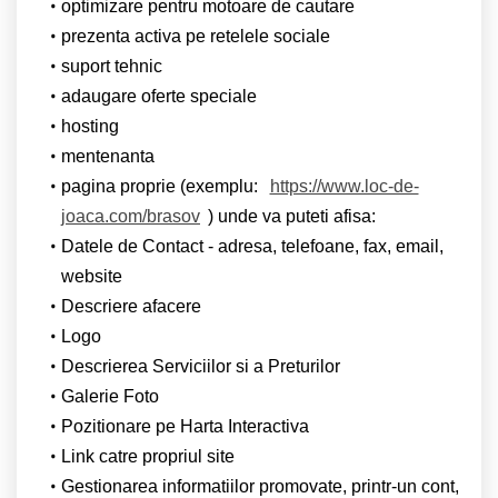
optimizare pentru motoare de cautare
prezenta activa pe retelele sociale
suport tehnic
adaugare oferte speciale
hosting
mentenanta
pagina proprie (exemplu:
https://www.loc-de-
joaca.com/brasov
) unde va puteti afisa:
Datele de Contact - adresa, telefoane, fax, email,
website
Descriere afacere
Logo
Descrierea Serviciilor si a Preturilor
Galerie Foto
Pozitionare pe Harta Interactiva
Link catre propriul site
Gestionarea informatiilor promovate, printr-un cont,