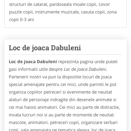
structuri de catarat, pardoseala moale copii, covor
puzzle copii, instrumente muzicale, casuta copii, zona
copii 0-3 ani
Loc de joaca Dabuleni
Loc de joaca Dabuleni
reprezinta pagina unde puteti
gasi informatii utile despre
Loc de joaca Dabuleni
.
Partenerii nostri va pun la dispozitie locuri de joaca
special amenajate pentru cei mici, unde parintii le pot
organiza copiilor petreceri si evenimente de neuitat
alaturi de personaje indragite din desenele animate si
cei mai haiosi animatori. Cei mici au parte de distractie,
invata lucruri noi si au parte de momente de neuitat:
mascote, animatori, petreceri copii, organizare serbari
copii, sala amenajata pe tematica aleasa, loc de joaca