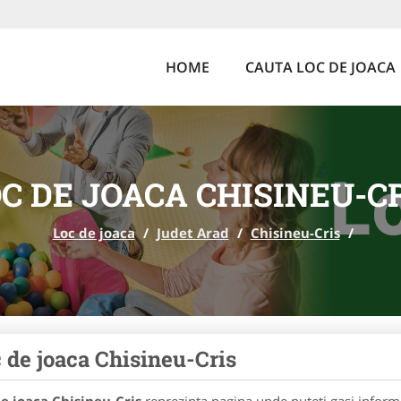
HOME
CAUTA LOC DE JOACA
C DE JOACA CHISINEU-C
Loc de joaca
/
Judet Arad
/
Chisineu-Cris
/
 de joaca Chisineu-Cris