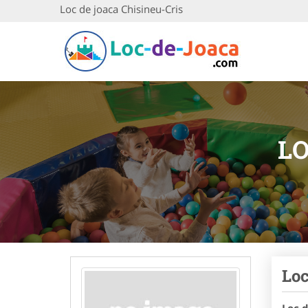
Loc de joaca Chisineu-Cris
LO
Loc