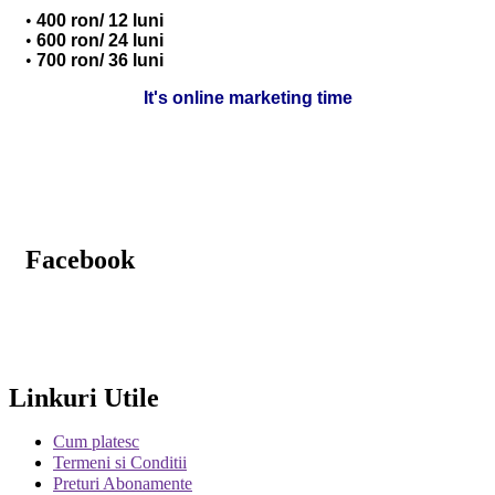
400 ron/ 12 luni
600 ron/ 24 luni
700 ron/ 36 luni
It's online marketing time
Facebook
Linkuri Utile
Cum platesc
Termeni si Conditii
Preturi Abonamente