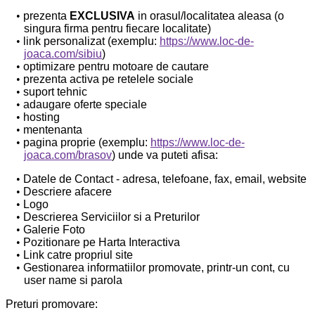
prezenta
EXCLUSIVA
in orasul/localitatea aleasa (o
singura firma pentru fiecare localitate)
link personalizat (exemplu:
https://www.loc-de-
joaca.com/sibiu
)
optimizare pentru motoare de cautare
prezenta activa pe retelele sociale
suport tehnic
adaugare oferte speciale
hosting
mentenanta
pagina proprie (exemplu:
https://www.loc-de-
joaca.com/brasov
) unde va puteti afisa:
Datele de Contact - adresa, telefoane, fax, email, website
Descriere afacere
Logo
Descrierea Serviciilor si a Preturilor
Galerie Foto
Pozitionare pe Harta Interactiva
Link catre propriul site
Gestionarea informatiilor promovate, printr-un cont, cu
user name si parola
Preturi promovare: