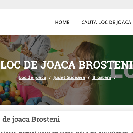
HOME
CAUTA LOC DE JOACA
LOC DE JOACA BROSTENI
Loc de joaca
/
Judet Suceava
/
Brosteni
/
 de joaca Brosteni