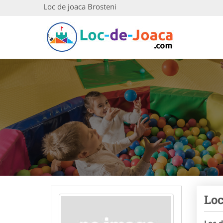
Loc de joaca Brosteni
Loc