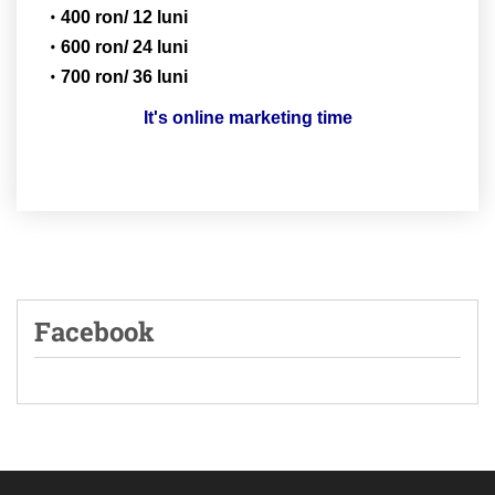
400 ron/ 12 luni
600 ron/ 24 luni
700 ron/ 36 luni
It's online marketing time
Facebook