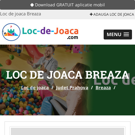
Download GRATUIT aplicatie mobil
Loc de joaca Breaza
ADAUGA LOC DE JOACA
MENU
LOC DE JOACA BREAZA
Loc de joaca
/
Judet Prahova
/
Breaza
/