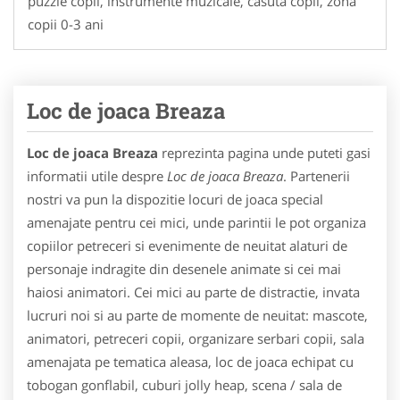
puzzle copii, instrumente muzicale, casuta copii, zona
copii 0-3 ani
Loc de joaca Breaza
Loc de joaca Breaza
reprezinta pagina unde puteti gasi
informatii utile despre
Loc de joaca Breaza
. Partenerii
nostri va pun la dispozitie locuri de joaca special
amenajate pentru cei mici, unde parintii le pot organiza
copiilor petreceri si evenimente de neuitat alaturi de
personaje indragite din desenele animate si cei mai
haiosi animatori. Cei mici au parte de distractie, invata
lucruri noi si au parte de momente de neuitat: mascote,
animatori, petreceri copii, organizare serbari copii, sala
amenajata pe tematica aleasa, loc de joaca echipat cu
tobogan gonflabil, cuburi jolly heap, scena / sala de