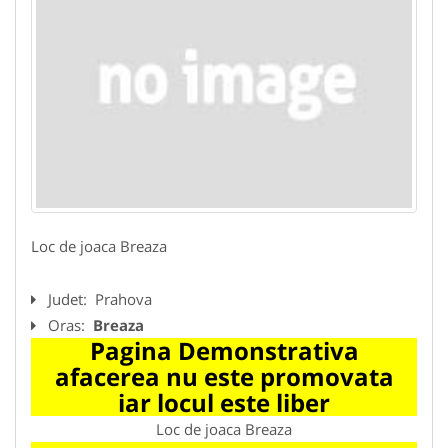
Loc de joaca Breaza
Judet:
Prahova
Oras:
Breaza
Pagina Demonstrativa
afacerea nu este promovata
iar locul este liber
Loc de joaca Breaza