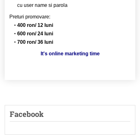
cu user name si parola
Preturi promovare:
400 ron/ 12 luni
600 ron/ 24 luni
700 ron/ 36 luni
It's online marketing time
Facebook