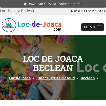
Download GRATUIT aplicatie mobil
Loc de joaca Beclean
ADAUGA LOC DE JOACA
MENU
LOC DE JOACA
BECLEAN
Loc de joaca
/
Judet Bistrita Nasaud
/
Beclean
/