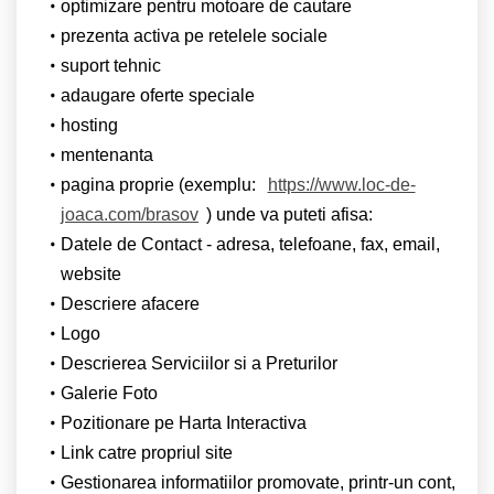
optimizare pentru motoare de cautare
prezenta activa pe retelele sociale
suport tehnic
adaugare oferte speciale
hosting
mentenanta
pagina proprie (exemplu:
https://www.loc-de-
joaca.com/brasov
) unde va puteti afisa:
Datele de Contact - adresa, telefoane, fax, email,
website
Descriere afacere
Logo
Descrierea Serviciilor si a Preturilor
Galerie Foto
Pozitionare pe Harta Interactiva
Link catre propriul site
Gestionarea informatiilor promovate, printr-un cont,