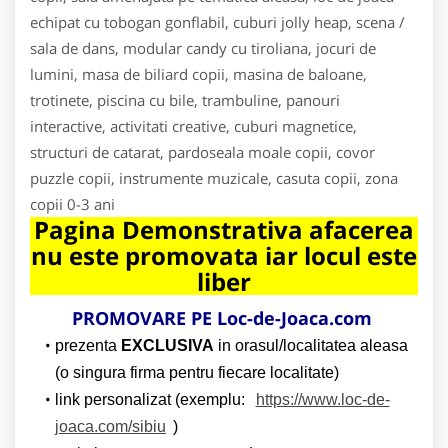
echipat cu tobogan gonflabil, cuburi jolly heap, scena /
sala de dans, modular candy cu tiroliana, jocuri de
lumini, masa de biliard copii, masina de baloane,
trotinete, piscina cu bile, trambuline, panouri
interactive, activitati creative, cuburi magnetice,
structuri de catarat, pardoseala moale copii, covor
puzzle copii, instrumente muzicale, casuta copii, zona
copii 0-3 ani
Pagina Demonstrativa afacerea
nu este promovata iar locul este
liber
PROMOVARE PE Loc-de-Joaca.com
prezenta
EXCLUSIVA
in orasul/localitatea aleasa
(o singura firma pentru fiecare localitate)
link personalizat (exemplu:
https://www.loc-de-
joaca.com/sibiu
)