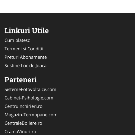
Linkuri Utile
Cum platesc
Termeni si Conditii
Preturi Abonamente
Sustine Loc de Joaca
Parteneri
SistemeFotovoltaice.com
Cabinet-Psihologie.com
CentruInchirieri.ro
Magazin-Termopane.com
CentraleBoilere.ro
CramaVinuri.ro