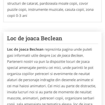
structuri de catarat, pardoseala moale copii, covor
puzzle copii, instrumente muzicale, casuta copii, zona
copii 0-3 ani
Loc de joaca Beclean
Loc de joaca Beclean
reprezinta pagina unde puteti
gasi informatii utile despre
Loc de joaca Beclean
.
Partenerii nostri va pun la dispozitie locuri de joaca
special amenajate pentru cei mici, unde parintii le pot
organiza copiilor petreceri si evenimente de neuitat
alaturi de personaje indragite din desenele animate si
cei mai haiosi animatori. Cei mici au parte de distractie,
invata lucruri noi si au parte de momente de neuitat:
mascote, animatori, petreceri copii, organizare serbari
copii, sala amenajata pe tematica aleasa, loc de joaca