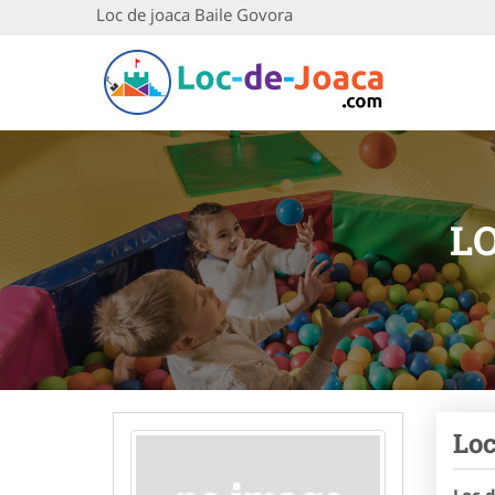
Loc de joaca Baile Govora
L
Loc