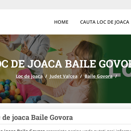
HOME
CAUTA LOC DE JOACA
OC DE JOACA BAILE GOVO
Loc de joaca
/
Judet Valcea
/
Baile Govora
/
 de joaca Baile Govora