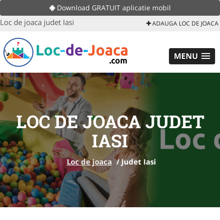
Download GRATUIT aplicatie mobil
Loc de joaca judet Iasi
ADAUGA LOC DE JOACA
MENU
LOC DE JOACA JUDET
IASI
Loc de joaca
/
Judet Iasi