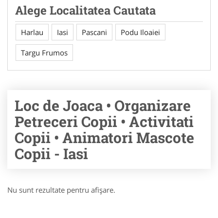
Alege Localitatea Cautata
Harlau
Iasi
Pascani
Podu Iloaiei
Targu Frumos
Loc de Joaca • Organizare
Petreceri Copii • Activitati
Copii • Animatori Mascote
Copii - Iasi
Nu sunt rezultate pentru afişare.