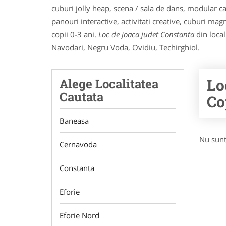
cuburi jolly heap, scena / sala de dans, modular ca
panouri interactive, activitati creative, cuburi ma
copii 0-3 ani.
Loc de joaca judet Constanta
din local
Navodari, Negru Voda, Ovidiu, Techirghiol.
Lo
Alege Localitatea
Cautata
Co
Baneasa
Nu sunt
Cernavoda
Constanta
Eforie
Eforie Nord