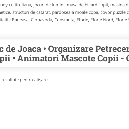
ndy cu tiroliana, jocuri de lumini, masa de biliard copii, masina de
gnetice, structuri de catarat, pardoseala moale copii, covor puzzle 
itatile Baneasa, Cernavoda, Constanta, Eforie, Eforie Nord, Efori
c de Joaca • Organizare Petreceri
pii • Animatori Mascote Copii -
 rezultate pentru afişare.