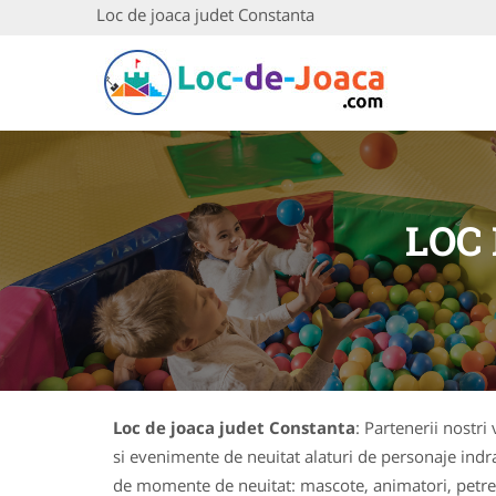
Loc de joaca judet Constanta
LOC
Loc de joaca judet Constanta
: Partenerii nostri
si evenimente de neuitat alaturi de personaje indrag
de momente de neuitat: mascote, animatori, petrece