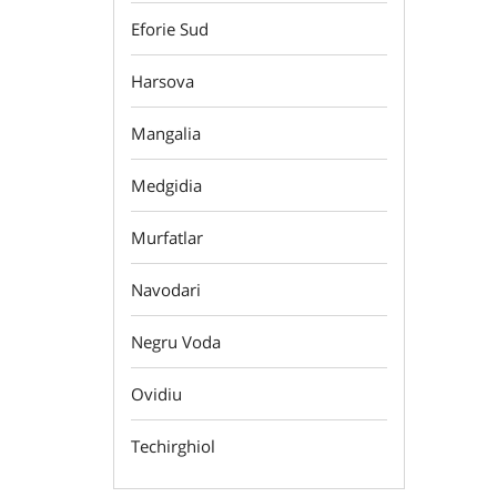
Eforie Sud
Harsova
Mangalia
Medgidia
Murfatlar
Navodari
Negru Voda
Ovidiu
Techirghiol