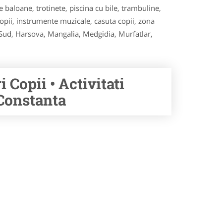
 baloane, trotinete, piscina cu bile, trambuline,
copii, instrumente muzicale, casuta copii, zona
e Sud, Harsova, Mangalia, Medgidia, Murfatlar,
 Copii • Activitati
 Constanta