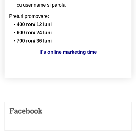
cu user name si parola
Preturi promovare:
400 ron/ 12 luni
600 ron/ 24 luni
700 ron/ 36 luni
It's online marketing time
Facebook