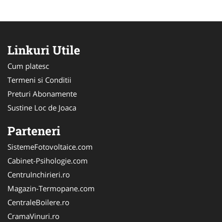
Linkuri Utile
Cum platesc
Termeni si Conditii
Preturi Abonamente
Sustine Loc de Joaca
Parteneri
SistemeFotovoltaice.com
Cabinet-Psihologie.com
CentruInchirieri.ro
Magazin-Termopane.com
CentraleBoilere.ro
CramaVinuri.ro