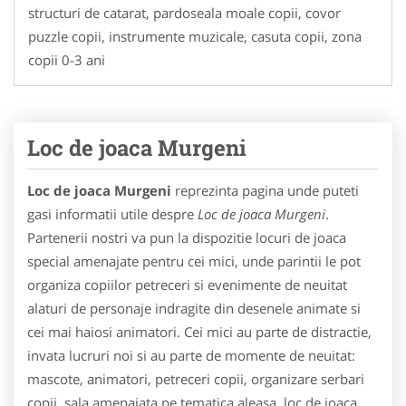
structuri de catarat, pardoseala moale copii, covor
puzzle copii, instrumente muzicale, casuta copii, zona
copii 0-3 ani
Loc de joaca Murgeni
Loc de joaca Murgeni
reprezinta pagina unde puteti
gasi informatii utile despre
Loc de joaca Murgeni
.
Partenerii nostri va pun la dispozitie locuri de joaca
special amenajate pentru cei mici, unde parintii le pot
organiza copiilor petreceri si evenimente de neuitat
alaturi de personaje indragite din desenele animate si
cei mai haiosi animatori. Cei mici au parte de distractie,
invata lucruri noi si au parte de momente de neuitat:
mascote, animatori, petreceri copii, organizare serbari
copii, sala amenajata pe tematica aleasa, loc de joaca