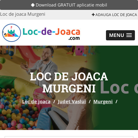
Download GRATUIT aplicatie mobil
Loc de joaca Murgeni
ADAUGA LOC DE JOACA
MENU
LOC DE JOACA
MURGENI
Loc de joaca
/
Judet Vaslui
/
Murgeni
/