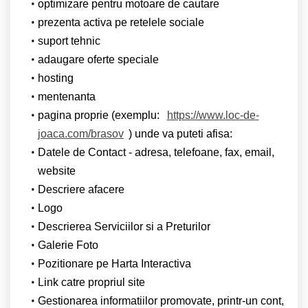
optimizare pentru motoare de cautare
prezenta activa pe retelele sociale
suport tehnic
adaugare oferte speciale
hosting
mentenanta
pagina proprie (exemplu:
https://www.loc-de-
joaca.com/brasov
) unde va puteti afisa:
Datele de Contact - adresa, telefoane, fax, email,
website
Descriere afacere
Logo
Descrierea Serviciilor si a Preturilor
Galerie Foto
Pozitionare pe Harta Interactiva
Link catre propriul site
Gestionarea informatiilor promovate, printr-un cont,